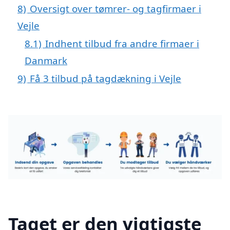
8)
Oversigt over tømrer- og tagfirmaer i
Vejle
8.1)
Indhent tilbud fra andre firmaer i
Danmark
9)
Få 3 tilbud på tagdækning i Vejle
Taget er den vigtigste