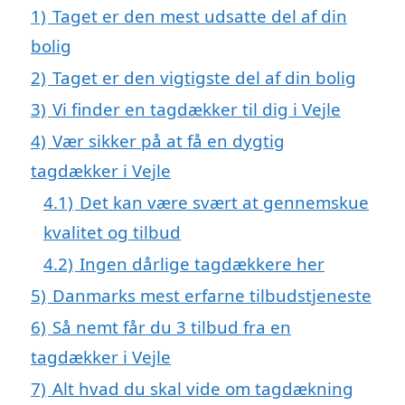
1)
Taget er den mest udsatte del af din
bolig
2)
Taget er den vigtigste del af din bolig
3)
Vi finder en tagdækker til dig i Vejle
4)
Vær sikker på at få en dygtig
tagdækker i Vejle
4.1)
Det kan være svært at gennemskue
kvalitet og tilbud
4.2)
Ingen dårlige tagdækkere her
5)
Danmarks mest erfarne tilbudstjeneste
6)
Så nemt får du 3 tilbud fra en
tagdækker i Vejle
7)
Alt hvad du skal vide om tagdækning