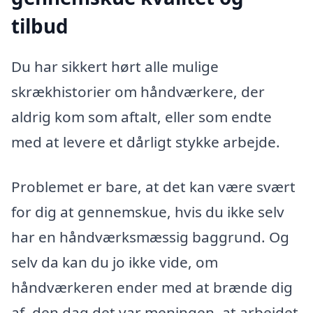
tilbud
Du har sikkert hørt alle mulige
skrækhistorier om håndværkere, der
aldrig kom som aftalt, eller som endte
med at levere et dårligt stykke arbejde.
Problemet er bare, at det kan være svært
for dig at gennemskue, hvis du ikke selv
har en håndværksmæssig baggrund. Og
selv da kan du jo ikke vide, om
håndværkeren ender med at brænde dig
af, den dag det var meningen, at arbejdet