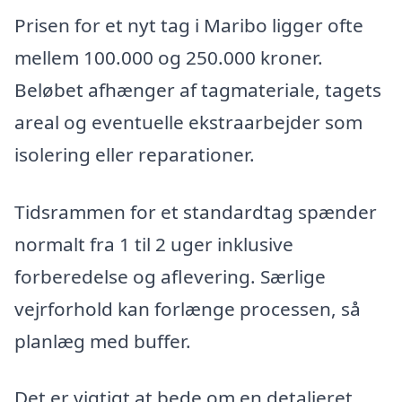
Prisen for et nyt tag i Maribo ligger ofte
mellem 100.000 og 250.000 kroner.
Beløbet afhænger af tagmateriale, tagets
areal og eventuelle ekstraarbejder som
isolering eller reparationer.
Tidsrammen for et standardtag spænder
normalt fra 1 til 2 uger inklusive
forberedelse og aflevering. Særlige
vejrforhold kan forlænge processen, så
planlæg med buffer.
Det er vigtigt at bede om en detaljeret