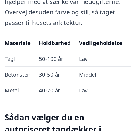
hjælper med at sænke varmeudgifterne.
Overvej desuden farve og stil, så taget
passer til husets arkitektur.
Materiale
Holdbarhed
Vedligeholdelse
Tegl
50-100 år
Lav
Betonsten
30-50 år
Middel
Metal
40-70 år
Lav
Sådan vælger du en
autoriseret tagdækker i